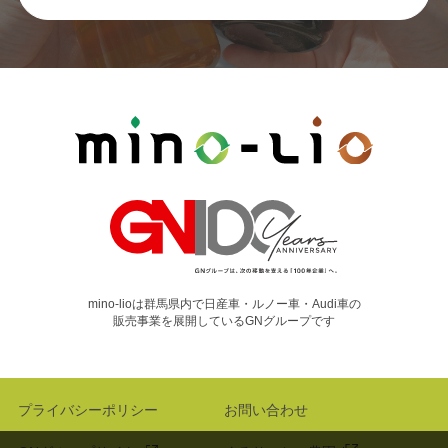
mino-lioは群馬県内で日産車・ルノー車・Audi車の
販売事業を展開しているGNグループです
プライバシーポリシー
お問い合わせ