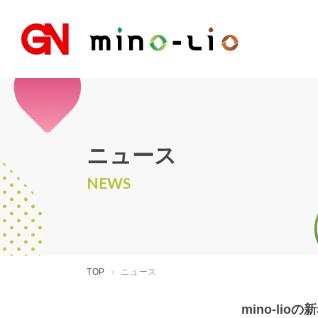
ニュース
NEWS
TOP
ニュース
mino-l