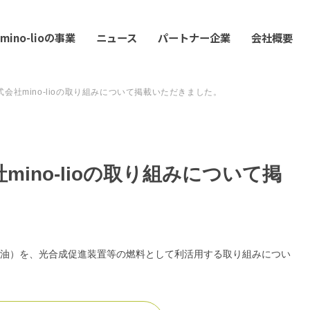
mino-lioの事業
ニュース
パートナー企業
会社概要
会社mino-lioの取り組みについて掲載いただきました。
ino-lioの取り組みについて掲
E油）を、光合成促進装置等の燃料として利活用する取り組みについ