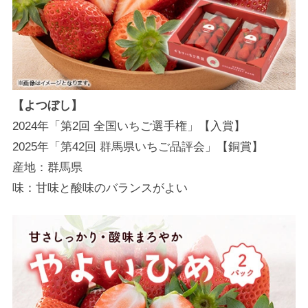
【よつぼし】
2024年「第2回 全国いちご選手権」【入賞】
2025年「第42回 群馬県いちご品評会」【銅賞】
産地：群馬県
味：甘味と酸味のバランスがよい