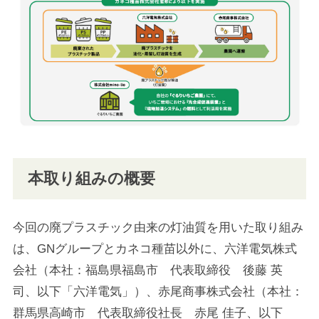
本取り組みの概要
今回の廃プラスチック由来の灯油質を用いた取り組み
は、GNグループとカネコ種苗以外に、六洋電気株式
会社（本社：福島県福島市 代表取締役 後藤 英
司、以下「六洋電気」）、赤尾商事株式会社（本社：
群馬県高崎市 代表取締役社長 赤尾 佳子、以下