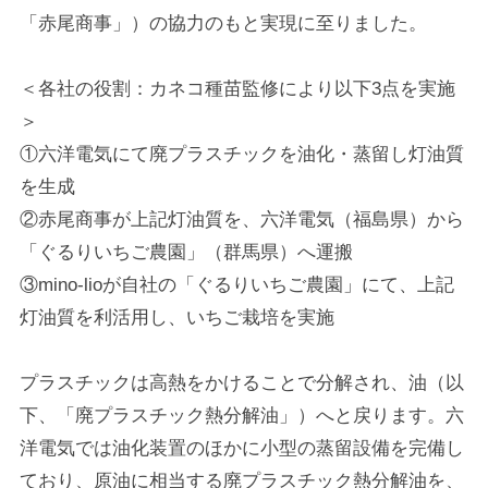
「赤尾商事」）の協力のもと実現に至りました。
＜各社の役割：カネコ種苗監修により以下3点を実施
＞
①六洋電気にて廃プラスチックを油化・蒸留し灯油質
を生成
②赤尾商事が上記灯油質を、六洋電気（福島県）から
「ぐるりいちご農園」（群馬県）へ運搬
③mino-lioが自社の「ぐるりいちご農園」にて、上記
灯油質を利活用し、いちご栽培を実施
プラスチックは高熱をかけることで分解され、油（以
下、「廃プラスチック熱分解油」）へと戻ります。六
洋電気では油化装置のほかに小型の蒸留設備を完備し
ており、原油に相当する廃プラスチック熱分解油を、