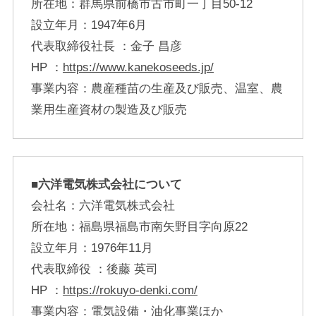
所在地：群馬県前橋市古市町一丁目50-12
設立年月：1947年6月
代表取締役社長 ：金子 昌彦
HP ：
https://www.kanekoseeds.jp/
事業内容：農産種苗の生産及び販売、温室、農
業用生産資材の製造及び販売
■六洋電気株式会社について
会社名：六洋電気株式会社
所在地：福島県福島市南矢野目字向原22
設立年月：1976年11月
代表取締役 ：後藤 英司
HP ：
https://rokuyo-denki.com/
事業内容：電気設備・油化事業ほか