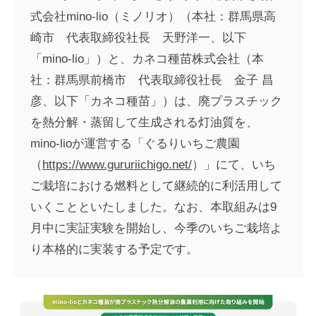
式会社mino-lio（ミノリオ）（本社：群馬県高
崎市 代表取締役社長 天野洋一、以下
「mino-lio」）と、カネコ種苗株式会社（本
社：群馬県前橋市 代表取締役社長 金子 昌
彦、以下「カネコ種苗」）は、廃プラスチック
を熱分解・蒸留して生成される灯油質を、
mino-lioが運営する「ぐるりいちご農園
（
https://www.gururiichigo.net/
）」にて、いち
ご栽培における燃料として継続的に利活用して
いくことといたしました。なお、本取組みは9
月中に実証実験を開始し、今季のいちご栽培よ
り本格的に実装する予定です。