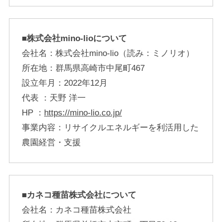
■株式会社mino-lioについて
会社名：株式会社mino-lio（読み：ミノリオ）
所在地：群馬県高崎市中尾町467
設立年月：2022年12月
代表 ：天野 洋一
HP ：
https://mino-lio.co.jp/
事業内容：リサイクルエネルギーを利活用した
農園経営・支援
■カネコ種苗株式会社について
会社名：カネコ種苗株式会社