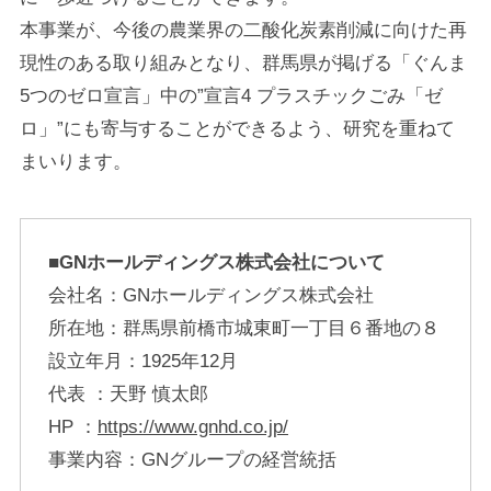
本事業が、今後の農業界の二酸化炭素削減に向けた再
現性のある取り組みとなり、群馬県が掲げる「ぐんま
5つのゼロ宣言」中の”宣言4 プラスチックごみ「ゼ
ロ」”にも寄与することができるよう、研究を重ねて
まいります。
■GNホールディングス株式会社について
会社名：GNホールディングス株式会社
所在地：群馬県前橋市城東町一丁目６番地の８
設立年月：1925年12月
代表 ：天野 慎太郎
HP ：
https://www.gnhd.co.jp/
事業内容：GNグループの経営統括